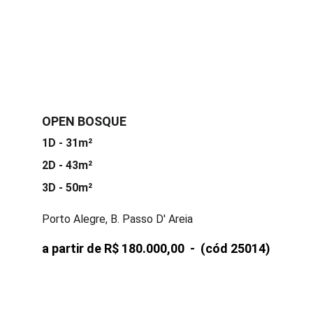
OPEN BOSQUE
1D - 31m²
2D - 43m²
3D - 50m²
Porto Alegre, B. Passo D' Areia
a partir de R$ 180.000,00  -  
(cód 25014)