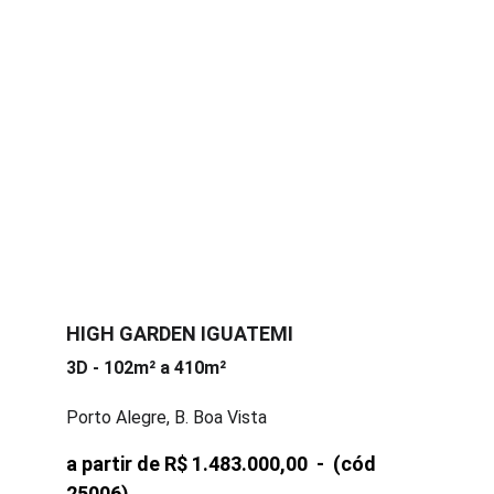
HIGH GARDEN IGUATEMI
3D - 102m² a 410m²
Porto Alegre, B. Boa Vista
a partir de R$ 1.483.000,00  -  
(cód 
25006)