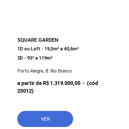
SQUARE GARDEN
1D ou Loft - 19,5m² a 40,6m²
3D - 93² a 119m²
Porto Alegre, B. Rio Branco
a partir de R$ 1.319.000,00  -  
(cód 
25012)
VER