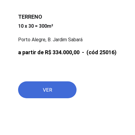
TERRENO
10 x 30 = 300m²
Porto Alegre, B. Jardim Sabará
a partir de R$ 334.000,00  -  
(cód 25016)
VER