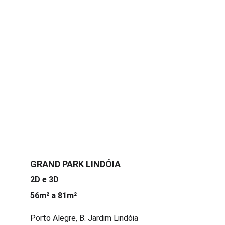
GRAND PARK LINDÓIA
2D e 3D
56m² a 81m²
Porto Alegre, B. Jardim Lindóia