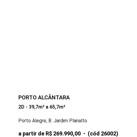
PORTO ALCÂNTARA
2D - 39,7m² a 65,7m²
Porto Alegre, B. Jardim Planalto
a partir de R$ 269.990,00  -  
(cód 26002)