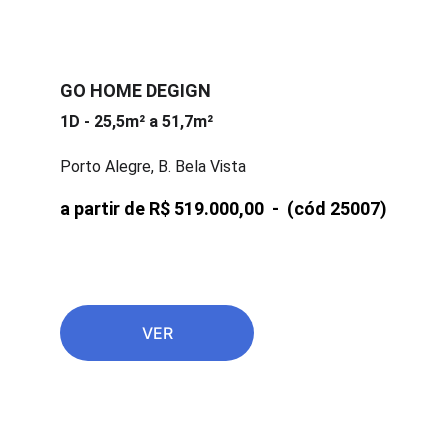
GO HOME DEGIGN
1D - 25,5m² a 51,7m²
Porto Alegre, B. Bela Vista
a partir de R$ 519.000,00  -  
(cód 25007)
VER