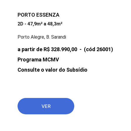
PORTO ESSENZA
2D - 47,9m² a 48,3m²
Porto Alegre, B. Sarandi
a partir de R$ 328.990,00  -  
(cód 26001)
Programa MCMV
Consulte o valor do Subsídio 
VER