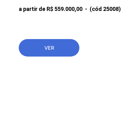
a partir de R$ 559.000,00  -  
(cód 25008)
VER