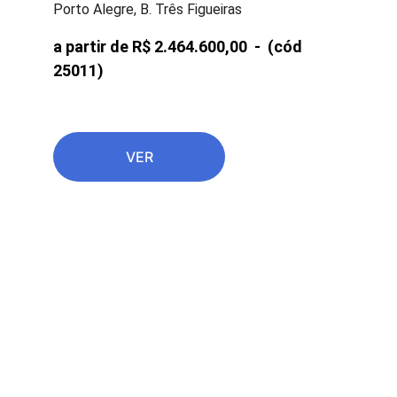
Porto Alegre, B. Três Figueiras
a partir de R$ 2.464.600,00  -  
(cód 
25011)
VER