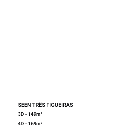
SEEN TRÊS FIGUEIRAS
3D - 149m²
4D - 169m²