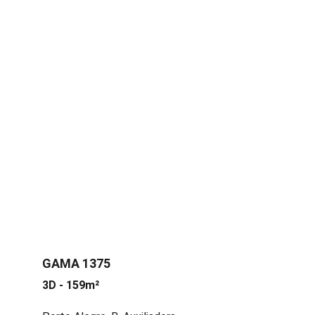
GAMA 1375
3D - 159m²