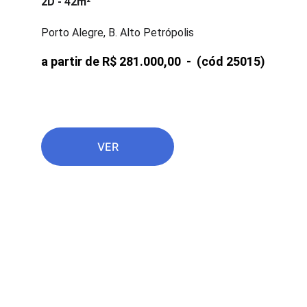
2D - 42m²
Porto Alegre, B. Alto Petrópolis
a partir de R$ 281.000,00  -  
(cód 25015)
VER
CONDOMÍNIOS