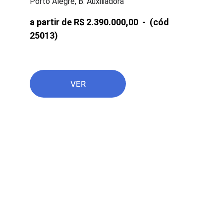
Porto Alegre, B. Auxiliadora
a partir de R$ 2.390.000,00  -  
(cód 
25013)
VER
CONDOMÍNIOS