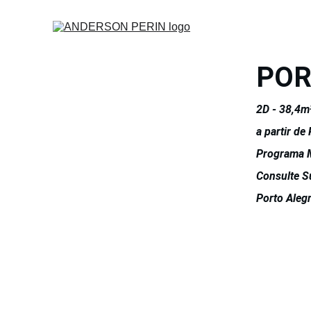
POR
2D - 38,4m
a partir de
Programa
Consulte S
Porto Aleg