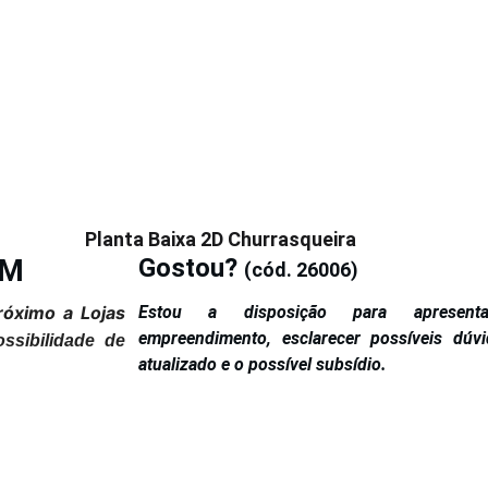
Planta Baixa 2D Churrasqueira
EM
Gostou?
(cód. 26006)
róximo a Lojas
Estou a disposição para apresenta
empreendimento, esclarecer possíveis dúv
sibilidade de
atualizado e o possível subsídio.