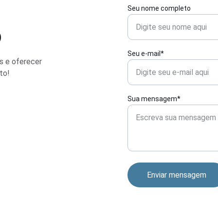
Seu nome completo
o
Seu e-mail*
s e oferecer 
to!
Sua mensagem*
Enviar mensagem