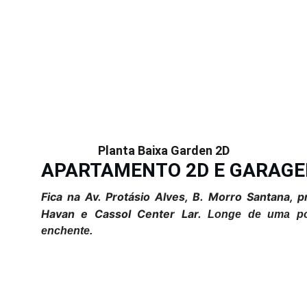
Planta Baixa Garden 2D
APARTAMENTO 2D E GARAG
Fica na Av. Protásio Alves, B. Morro Santana, p
Havan e Cassol Center Lar.
Longe de uma pos
enchente.