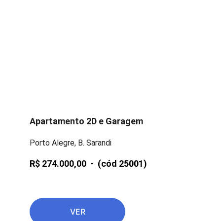
Apartamento 2D e Garagem
Porto Alegre, B. Sarandi
R$ 274.000,00  -  
(cód 25001)
VER