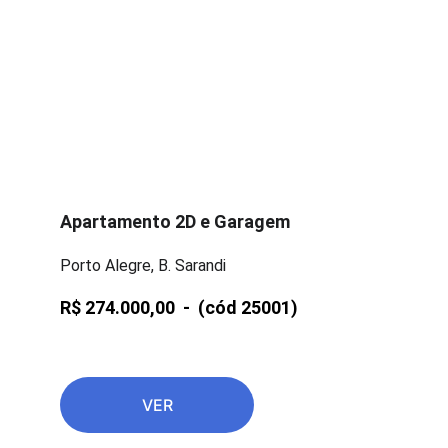
Apartamento 2D e Garagem
Porto Alegre, B. Sarandi
R$ 274.000,00  -  
(cód 25001)
VER